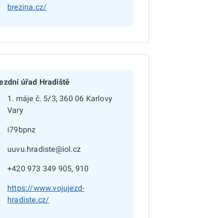
brezina.cz/
ezdní úřad Hradiště
1. máje č. 5/3, 360 06 Karlovy
Vary
i79bpnz
uuvu.hradiste@iol.cz
+420 973 349 905, 910
https://www.vojujezd-
hradiste.cz/