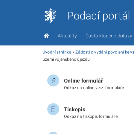
Podací portál
Aktuality
Často kladené dotazy
Úvodní stránka
>
Žádosti o vydání povolení ke 
území vojenského újezdu
Online formulář
Odkaz na online verzi formuláře.
Tiskopis
Odkaz na tiskopis formuláře.