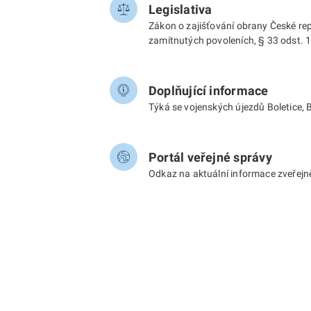
Legislativa
Zákon o zajišťování obrany České rep
zamítnutých povoleních, § 33 odst. 
Doplňující informace
Týká se vojenských újezdů Boletice, B
Portál veřejné správy
Odkaz na aktuální informace zveřejně