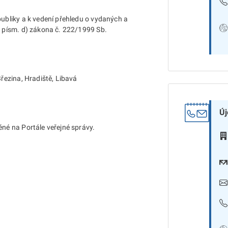
ubliky a k vedení přehledu o vydaných a
1 písm. d) zákona č. 222/1999 Sb.
řezina, Hradiště, Libavá
Új
né na Portále veřejné správy.