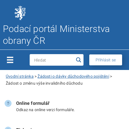
Podací portál Ministerstva
obrany ČR
Přihlásit se
Úvodní stránka
>
Žádosti o dávky důchodového pojištění
>
Žádost o změnu výše invalidního důchodu
Online formulář
Odkaz na online verzi formuláře.