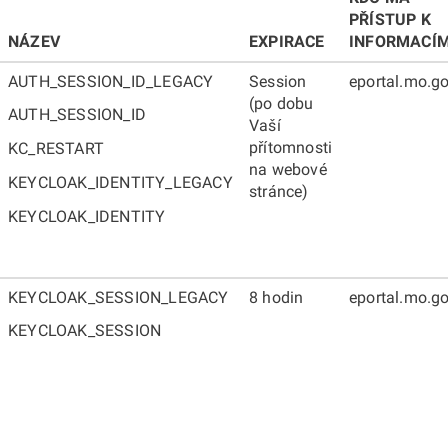
PŘÍSTUP K
NÁZEV
EXPIRACE
INFORMACÍ
AUTH_SESSION_ID_LEGACY
Session
eportal.mo.go
(po dobu
AUTH_SESSION_ID
Vaší
přítomnosti
KC_RESTART
na webové
KEYCLOAK_IDENTITY_LEGACY
stránce)
KEYCLOAK_IDENTITY
KEYCLOAK_SESSION_LEGACY
8 hodin
eportal.mo.go
KEYCLOAK_SESSION