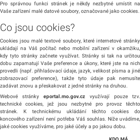
Pro správnou funkci stránek je někdy nezbytné umístit na
Vaše zařízení malé datové soubory, označované jako cookies.
Co jsou cookies?
Cookies jsou malé textové soubory, které internetové stránky
ukládají na Váš počítač nebo mobilní zařízení v okamžiku,
kdy tyto stránky začnete využívat. Stránky si tak na určitou
dobu zapamatují Vaše preference a úkony, které jste na nich
provedli (např. přihlašovací údaje, jazyk, velikost písma a jiné
zobrazovací preference), takže tyto údaje pak nemusíte
zadávat znovu a přeskakovat z jedné stránky na druhou.
Webové stránky
eportal.mo.gov.cz
využívají pouze tzv.
technické cookies, jež jsou nezbytné pro provoz těchto
stránek. K technickému ukládání těchto cookies do
koncového zařízení není potřeba Váš souhlas. Níže uvádíme,
jaké cookies využíváme, pro jaké účely a po jakou dobu.
KDO MÁ